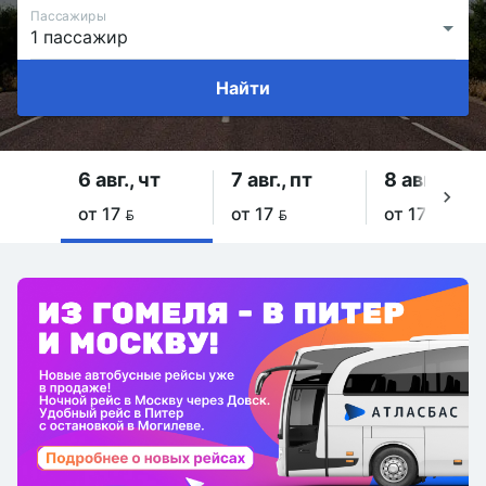
Пассажиры
Найти
6 авг., чт
7 авг., пт
8 авг., сб
от 17 
от 17 
от 17 