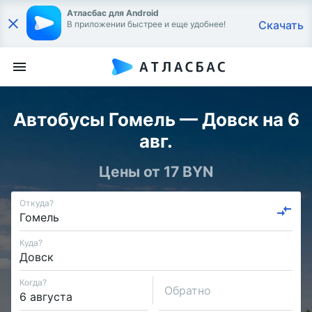
Атласбас для Android
Скачать
В приложении быстрее и еще удобнее!
Автобусы Гомель — Довск на 6
авг.
Цены от 17 BYN
Откуда?
Куда?
Когда?
Обратно