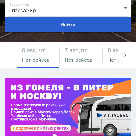
Пассажиры
Найти
6 авг., чт
7 авг., пт
8 авг., сб
Нет рейсов
Нет рейсов
Нет рейсов