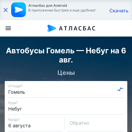
Атласбас для Android
Скачать
В приложении быстрее и еще удобнее!
Автобусы Гомель — Небуг на 6
авг.
Цены
Откуда?
Куда?
Когда?
Обратно