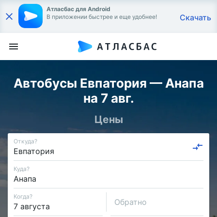
Атласбас для Android
Скачать
В приложении быстрее и еще удобнее!
Автобусы Евпатория — Анапа
на 7 авг.
Цены
Откуда?
Куда?
Когда?
Обратно