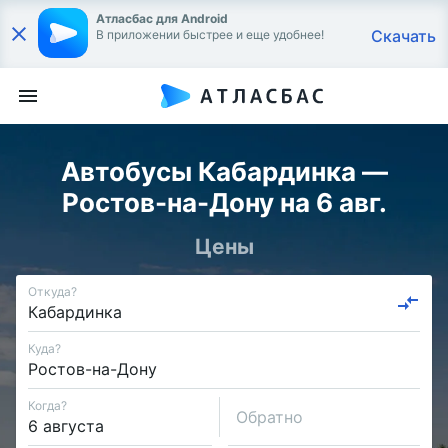
Атласбас для Android
Скачать
В приложении быстрее и еще удобнее!
Автобусы Кабардинка —
Ростов-на-Дону на 6 авг.
Цены
Откуда?
Куда?
Когда?
Обратно