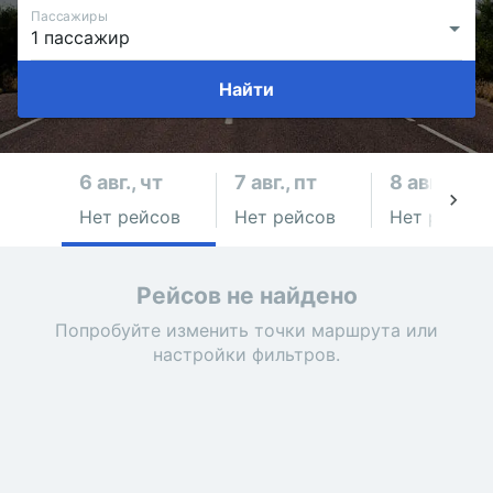
Пассажиры
Найти
6 авг., чт
7 авг., пт
8 авг., сб
Нет рейсов
Нет рейсов
Нет рейсов
Рейсов не найдено
Попробуйте изменить точки маршрута или
настройки фильтров.