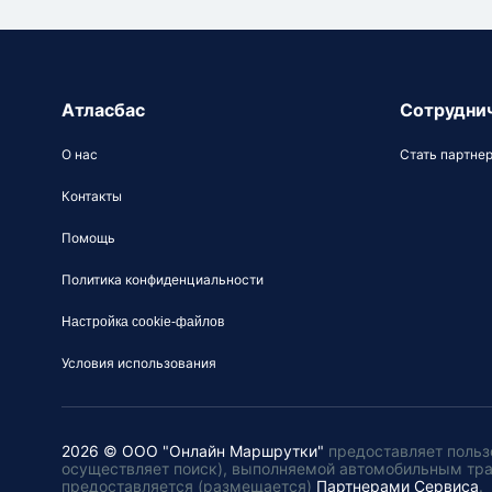
Атласбас
Сотрудни
О нас
Стать партне
Контакты
Помощь
Политика конфиденциальности
Настройка cookie-файлов
Условия использования
2026 © ООО "Онлайн Маршрутки"
предоставляет польз
осуществляет поиск), выполняемой автомобильным тр
предоставляется (размещается)
Партнерами Сервиса
.