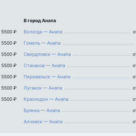
В город Анапа
 5500 ₽
Вологда — Анапа
о
 5500 ₽
Гомель — Анапа
 5500 ₽
Свердловск — Анапа
о
 5500 ₽
Стаханов — Анапа
о
 5500 ₽
Перевальск — Анапа
о
 5500 ₽
Луганск — Анапа
о
 5500 ₽
Краснодон — Анапа
о
Брянка — Анапа
о
Алчевск — Анапа
о