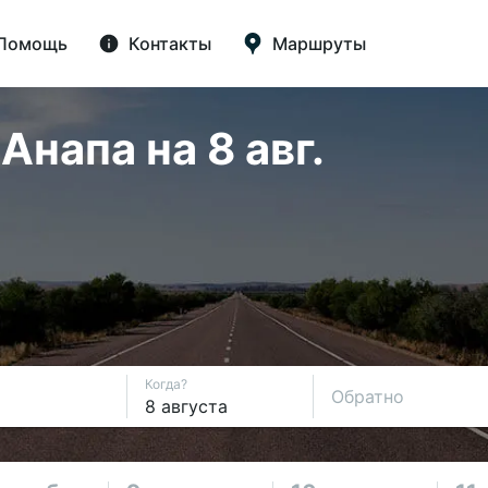
Помощь
Контакты
Маршруты
напа на 8 авг.
Когда?
Обратно