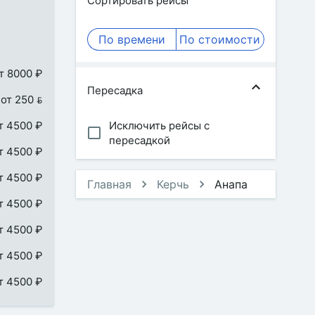
Сортировать рейсы
По времени
По стоимости
т 8000 ₽
Пересадка
от 250 
т 4500 ₽
Исключить рейсы с
пересадкой
т 4500 ₽
т 4500 ₽
Главная
Керчь
Анапа
т 4500 ₽
т 4500 ₽
т 4500 ₽
т 4500 ₽