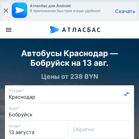
Атласбас для Android
Скачать
В приложении быстрее и еще удобнее!
Автобусы Краснодар —
Бобруйск на 13 авг.
Цены от 238 BYN
Откуда?
Куда?
Когда?
Обратно