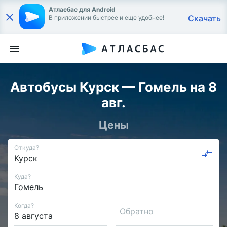
Атласбас для Android
Скачать
В приложении быстрее и еще удобнее!
Автобусы Курск — Гомель на 8
авг.
Цены
Откуда?
Куда?
Когда?
Обратно