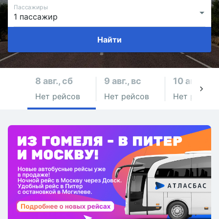
Пассажиры
Найти
8 авг., сб
9 авг., вс
10 авг., пн
Нет рейсов
Нет рейсов
Нет рейсов