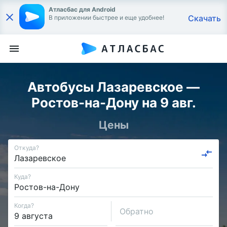
Атласбас для Android
Скачать
В приложении быстрее и еще удобнее!
Автобусы Лазаревское —
Ростов-на-Дону на 9 авг.
Цены
Откуда?
Куда?
Когда?
Обратно