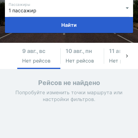
Пассажиры
Найти
9 авг., вс
10 авг., пн
11 авг., вт
Нет рейсов
Нет рейсов
Нет рейсов
Рейсов не найдено
Попробуйте изменить точки маршрута или
настройки фильтров.