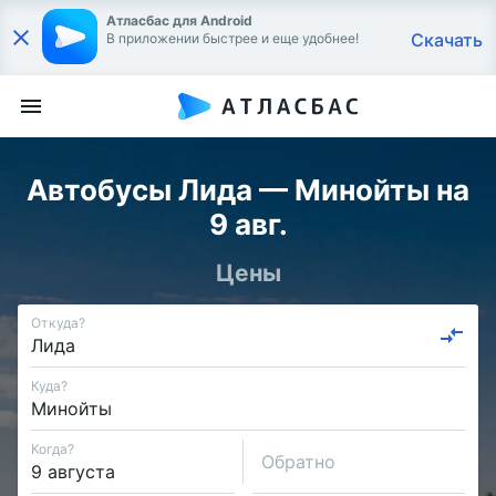
Атласбас для Android
Скачать
В приложении быстрее и еще удобнее!
Автобусы Лида — Минойты на
9 авг.
Цены
Откуда?
Куда?
Когда?
Обратно