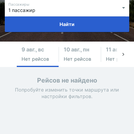
Пассажиры
Найти
9 авг., вс
10 авг., пн
11 авг., вт
Нет рейсов
Нет рейсов
Нет рейсов
Рейсов не найдено
Попробуйте изменить точки маршрута или
настройки фильтров.