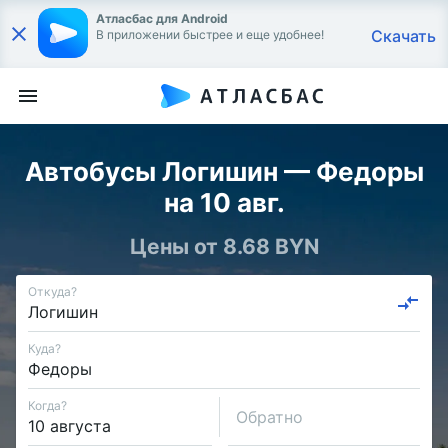
Атласбас для Android
Скачать
В приложении быстрее и еще удобнее!
Автобусы Логишин — Федоры
на 10 авг.
Цены от 8.68 BYN
Откуда?
Куда?
Когда?
Обратно