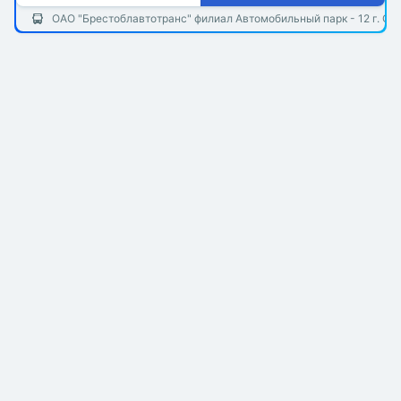
ОАО "Брестоблавтотранс" филиал Автомобильный парк - 12 г. Ст