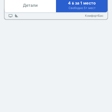
4  за 1 место
Детали
Свободно 5+ мест
КомфортБас