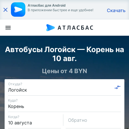
Атласбас для Android
Скачать
В приложении быстрее и еще удобнее!
Автобусы Логойск — Корень на
10 авг.
Цены от 4 BYN
Откуда?
Куда?
Когда?
Обратно