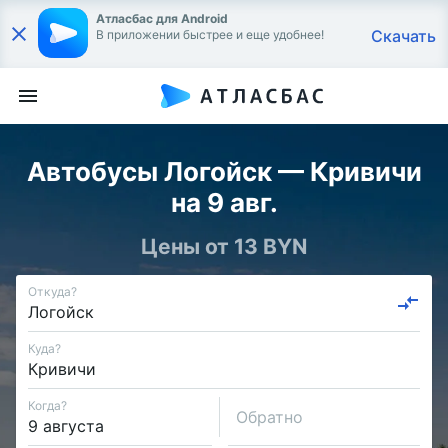
Атласбас для Android
Скачать
В приложении быстрее и еще удобнее!
Автобусы Логойск — Кривичи
на 9 авг.
Цены от 13 BYN
Откуда?
Куда?
Когда?
Обратно