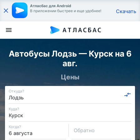
Атласбас для Android
Скачать
В приложении быстрее и еще удобнее!
Автобусы Лодзь — Курск на 6
авг.
Цены
Откуда?
Куда?
Когда?
Обратно