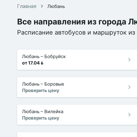
Главная
Любань
Все направления из города 
Расписание автобусов и маршруток из 
Любань
–
Бобруйск
от 17.04 
Любань
–
Боровые
Проверить цену
Любань
–
Вилейка
Проверить цену