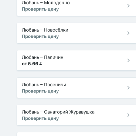
Любань
–
Молодечно
Проверить цену
Любань
–
Новосёлки
Проверить цену
Любань
–
Паличин
от 5.66 
Любань
–
Посеничи
Проверить цену
Любань
–
Санаторий Журавушка
Проверить цену