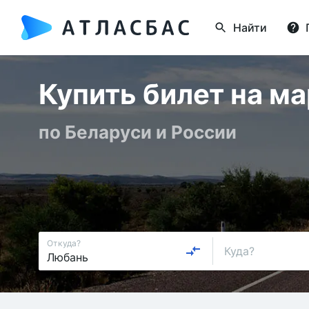
Найти
Купить билет на м
по Беларуси и России
Откуда?
Куда?