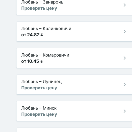
Любань
–
Занарочь
Проверить цену
Любань
–
Калинковичи
от 24.82 
Любань
–
Комаровичи
от 10.45 
Любань
–
Лунинец
Проверить цену
Любань
–
Минск
Проверить цену