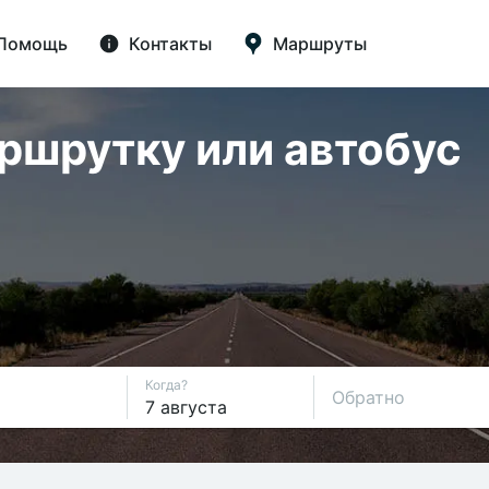
Помощь
Контакты
Маршруты
аршрутку или автобус
Когда?
Обратно