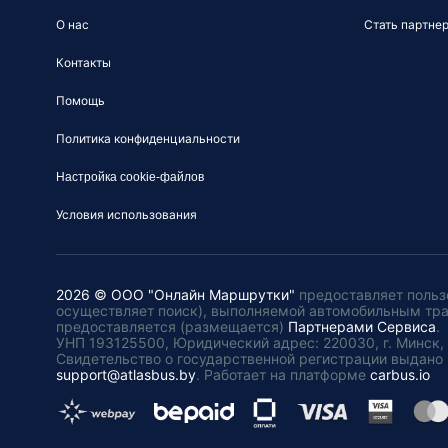
О нас
Стать партне
Контакты
Помощь
Политика конфиденциальности
Настройка cookie-файлов
Условия использования
2026 © ООО "Онлайн Маршрутки"
предоставляет польз
осуществляет поиск), выполняемой автомобильным тр
предоставляется (размещается)
Партнерами Сервиса
.
УНП 193125500, Юридический адрес: 220030, г. Минск, пл
Свидетельство о государственной регистрации выдано 
support@atlasbus.by
.
Работает на платформе
carbus.io