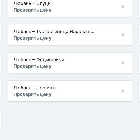
Любань
–
Слуцк
Проверить цену
Любань
–
Тургостиница Нарочанка
Проверить цену
Любань
–
Федьковичи
Проверить цену
Любань
–
Черняты
Проверить цену