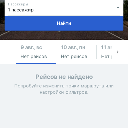
Пассажиры
Найти
9 авг., вс
10 авг., пн
11 авг., вт
Нет рейсов
Нет рейсов
Нет рейсов
Рейсов не найдено
Попробуйте изменить точки маршрута или
настройки фильтров.