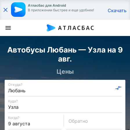
Атласбас для Android
Скачать
В приложении быстрее и еще удобнее!
Автобусы Любань — Узла на 9
авг.
Цены
Откуда?
Куда?
Когда?
Обратно