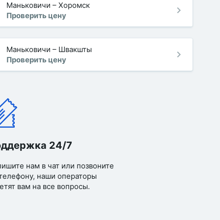
Маньковичи
–
Хоромск
Проверить цену
Маньковичи
–
Швакшты
Проверить цену
ддержка 24/7
ишите нам в чат или позвоните
телефону, наши операторы
етят вам на все вопросы.