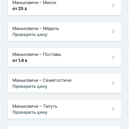
Маньковичи
–
Минск
от 25 
Маньковичи
–
Мядель
Проверить цену
Маньковичи
–
Поставы
от 1.4 
Маньковичи
–
Семигостичи
Проверить цену
Маньковичи
–
Талуть
Проверить цену