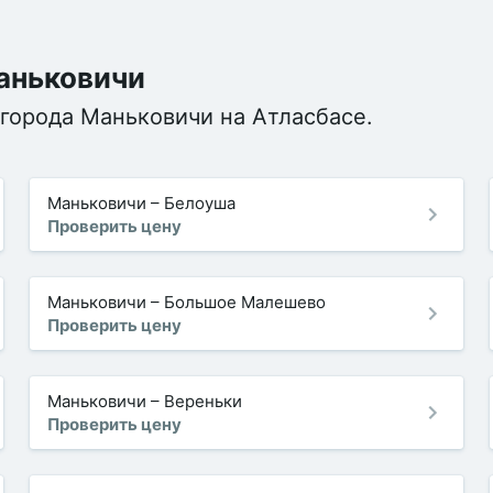
Маньковичи
 города Маньковичи на Атласбасе.
Маньковичи
–
Белоуша
Проверить цену
Маньковичи
–
Большое Малешево
Проверить цену
Маньковичи
–
Вереньки
Проверить цену