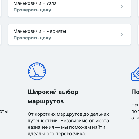
Маньковичи
–
Узла
Проверить цену
Маньковичи
–
Черняты
Проверить цену
Широкий выбор
По
маршрутов
Нап
оты
по 
От коротких маршрутов до дальних
отв
путешествий. Независимо от места
назначения — мы поможем найти
идеального перевозчика.