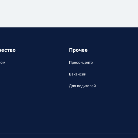
чество
Прочее
ром
Пресс-центр
Вакансии
Для водителей