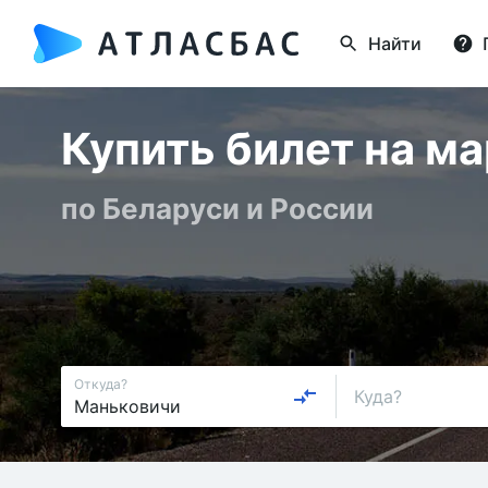
Найти
Купить билет на м
по Беларуси и России
Откуда?
Куда?