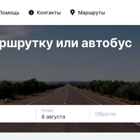
Помощь
Контакты
Маршруты
аршрутку или автобус
Когда?
Обратно