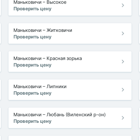
Маньковичи
–
Высокое
Проверить цену
Маньковичи
–
Житковичи
Проверить цену
Маньковичи
–
Красная зорька
Проверить цену
Маньковичи
–
Липники
Проверить цену
Маньковичи
–
Любань (Виленский р-он)
Проверить цену