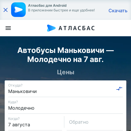
Атласбас для Android
Скачать
В приложении быстрее и еще удобнее!
Автобусы Маньковичи —
Молодечно на 7 авг.
Цены
Откуда?
Куда?
Когда?
Обратно