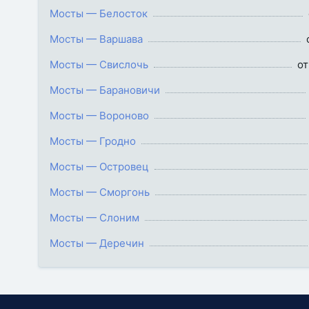
Мосты — Белосток
Мосты — Варшава
Мосты — Свислочь
от
Мосты — Барановичи
Мосты — Вороново
Мосты — Гродно
Мосты — Островец
Мосты — Сморгонь
Мосты — Слоним
Мосты — Деречин