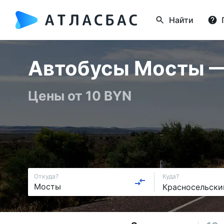
Найти
Автобусы Мосты — 
Цены от 10 BYN
Откуда?
Куда?