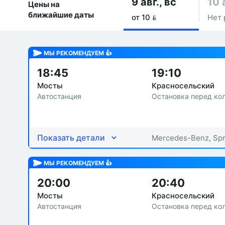
9 авг., вс
10 
Цены на
ближайшие даты
от 10 
Нет 
МЫ РЕКОМЕНДУЕМ 👍
18:45
19:10
Мосты
Красносельский
Автостанция
Остановка перед ко
Показать детали
Mercedes-Benz, Spr
МЫ РЕКОМЕНДУЕМ 👍
20:00
20:40
Мосты
Красносельский
Автостанция
Остановка перед ко