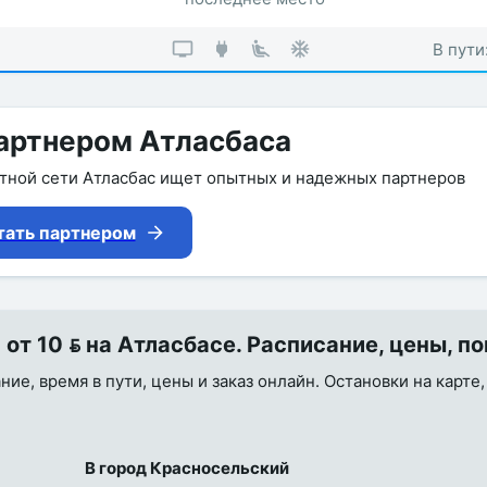
В пути
артнером Атласбаса
утной сети Атласбас ищет опытных и надежных партнеров
тать партнером
т 10  на Атласбасе. Расписание, цены, по
ие, время в пути, цены и заказ онлайн. Остановки на карте,
В город Красносельский