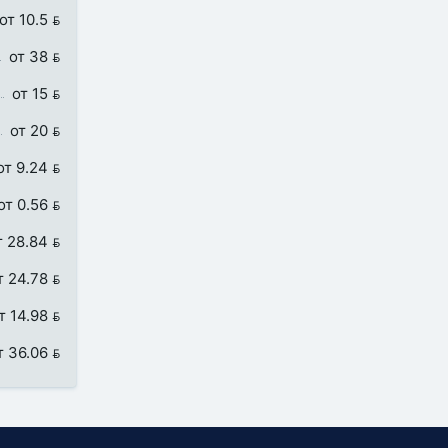
от 10.5 
от 38 
от 15 
от 20 
от 9.24 
от 0.56 
т 28.84 
т 24.78 
т 14.98 
т 36.06 