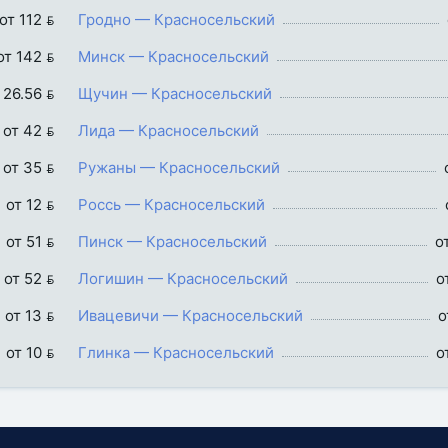
от 112 
Гродно — Красносельский
от 142 
Минск — Красносельский
 26.56 
Щучин — Красносельский
от 42 
Лида — Красносельский
от 35 
Ружаны — Красносельский
от 12 
Россь — Красносельский
от 51 
Пинск — Красносельский
о
от 52 
Логишин — Красносельский
о
от 13 
Ивацевичи — Красносельский
о
от 10 
Глинка — Красносельский
о