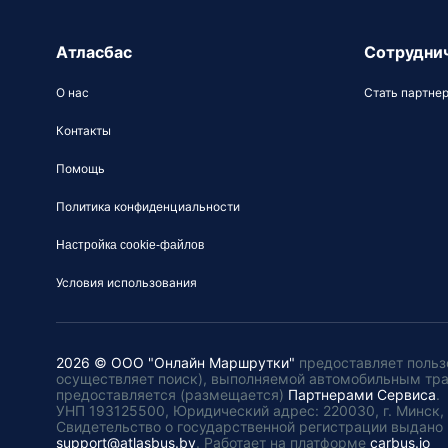
Атласбас
Сотрудни
О нас
Стать партне
Контакты
Помощь
Политика конфиденциальности
Настройка cookie-файлов
Условия использования
2026 © ООО "Онлайн Маршрутки"
предоставляет польз
осуществляет поиск), выполняемой автомобильным тр
предоставляется (размещается)
Партнерами Сервиса
.
УНП 193125500, Юридический адрес: 220030, г. Минск, пл
Свидетельство о государственной регистрации выдано 
support@atlasbus.by
.
Работает на платформе
carbus.io