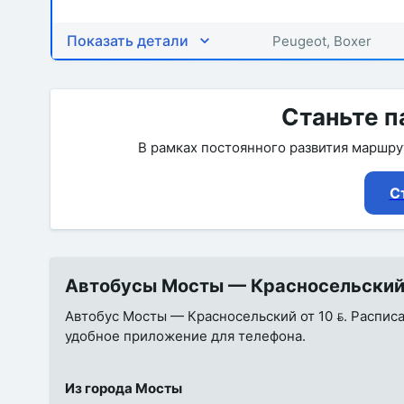
Показать детали
Peugeot, Boxer
Станьте п
В рамках постоянного развития маршр
С
Автобусы Мосты — Красносельский о
Автобус Мосты — Красносельский от 10 . Расписан
удобное приложение для телефона.
Из города Мосты