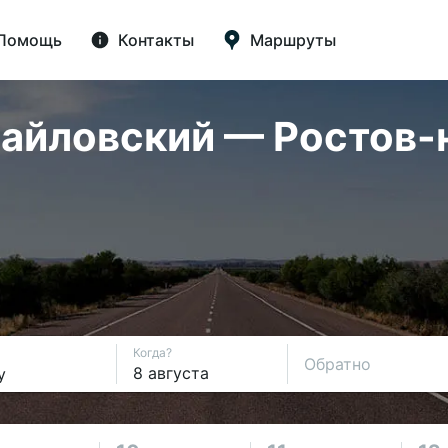
Помощь
Контакты
Маршруты
йловский — Ростов-на
Когда?
Обратно