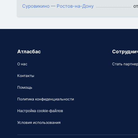
Суровикино — Ростов-на-Дону
о
Атласбас
Сотрудни
О нас
Стать партне
Контакты
Помощь
Политика конфиденциальности
Настройка cookie-файлов
Условия использования