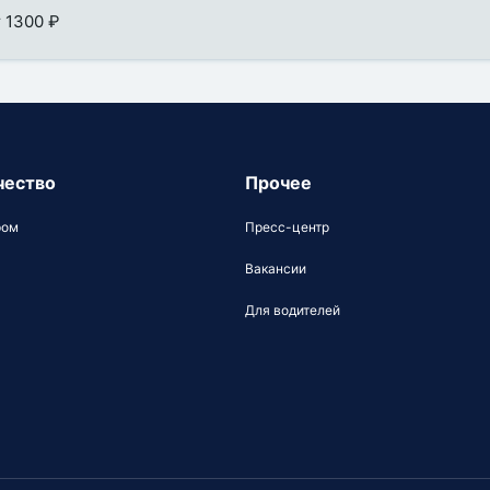
т 1300 ₽
чество
Прочее
ром
Пресс-центр
Вакансии
Для водителей