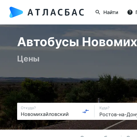
Найти
Автобусы Новомиха
Цены
Откуда?
Куда?