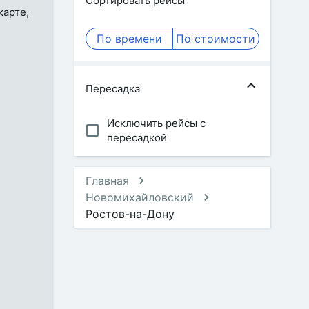
Сортировать рейсы
карте,
По времени
По стоимости
Пересадка
Исключить рейсы с
пересадкой
Главная
Новомихайловский
Ростов-на-Дону