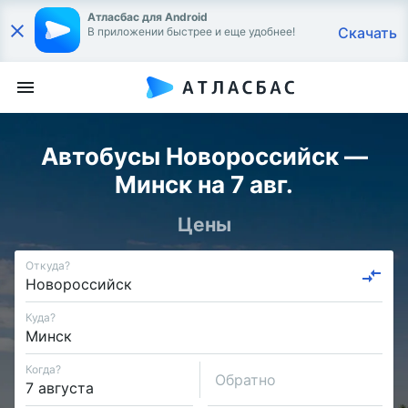
Атласбас для Android
Скачать
В приложении быстрее и еще удобнее!
Автобусы Новороссийск —
Минск на 7 авг.
Цены
Откуда?
Куда?
Когда?
Обратно