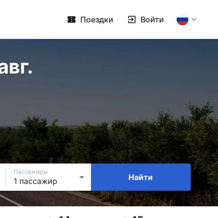
Поездки
Войти
вг.
Пассажиры
Найти