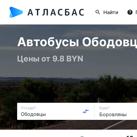
Найти
Автобусы Ободовцы
Цены от 9.8 BYN
Откуда?
Куда?