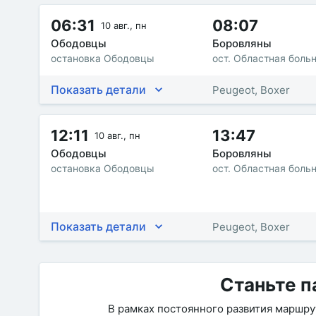
06:31
08:07
10 авг., пн
Ободовцы
Боровляны
остановка Ободовцы
ост. Областная боль
Показать детали
Peugeot, Boxer
12:11
13:47
10 авг., пн
Ободовцы
Боровляны
остановка Ободовцы
ост. Областная боль
Показать детали
Peugeot, Boxer
Станьте п
В рамках постоянного развития маршр