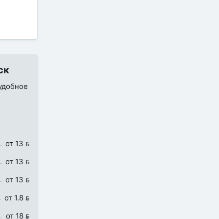
ск
 удобное
от 13 
от 13 
от 13 
от 1.8 
от 18 