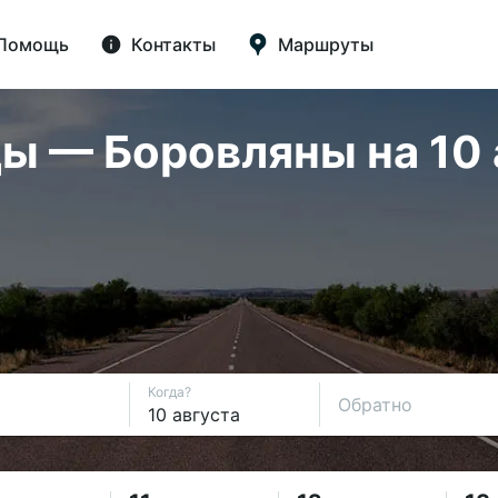
Помощь
Контакты
Маршруты
 — Боровляны на 10 а
Когда?
Обратно