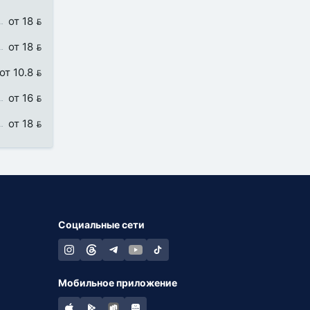
от 18 
от 18 
от 10.8 
от 16 
от 18 
Социальные сети
Мобильное приложение