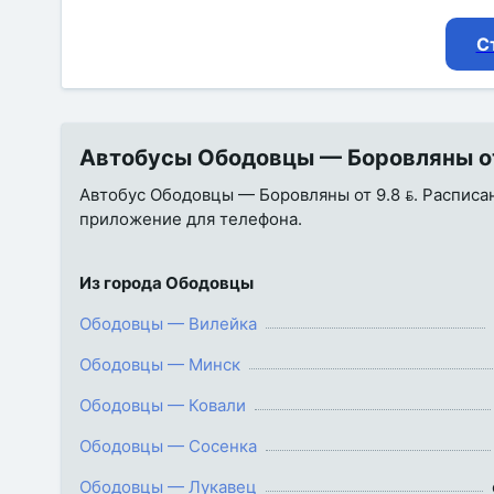
С
Автобусы Ободовцы — Боровляны от 
Автобус Ободовцы — Боровляны от 9.8 . Расписани
приложение для телефона.
Из города Ободовцы
Ободовцы — Вилейка
Ободовцы — Минск
Ободовцы — Ковали
Ободовцы — Сосенка
Ободовцы — Лукавец