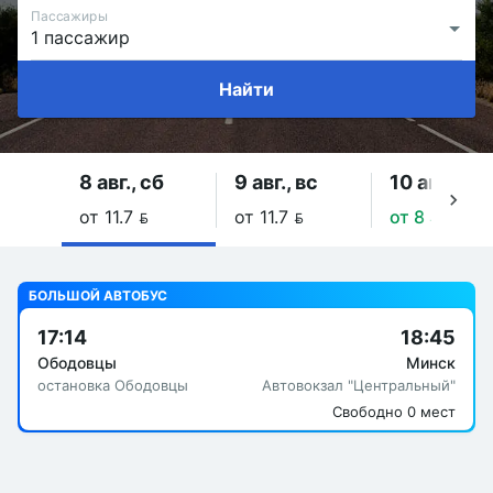
Пассажиры
Найти
8 авг., сб
9 авг., вс
10 авг., пн
от 11.7 
от 11.7 
от 8 
БОЛЬШОЙ АВТОБУС
17:14
18:45
Ободовцы
Минск
остановка Ободовцы
Автовокзал "Центральный"
Свободно 0 мест