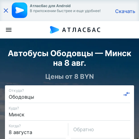
Атласбас для Android
Скачать
В приложении быстрее и еще удобнее!
Автобусы Ободовцы — Минск
на 8 авг.
Цены от 8 BYN
Откуда?
Куда?
Когда?
Обратно