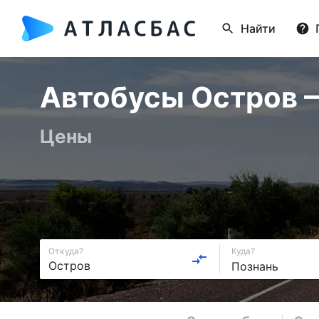
Найти
Автобусы Остров —
Цены
Откуда?
Куда?