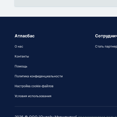
Атласбас
Сотрудни
О нас
Стать партне
Контакты
Помощь
Политика конфиденциальности
Настройка cookie-файлов
Условия использования
2026 © ООО "Онлайн Маршрутки"
предоставляет польз