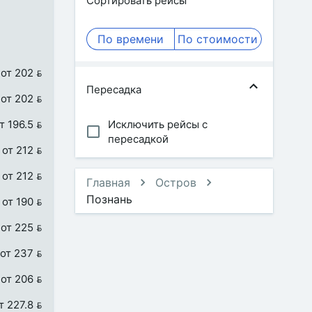
Сортировать рейсы
По времени
По стоимости
от 202 
Пересадка
от 202 
т 196.5 
Исключить рейсы с
пересадкой
от 212 
от 212 
Главная
Остров
Познань
от 190 
от 225 
от 237 
от 206 
т 227.8 