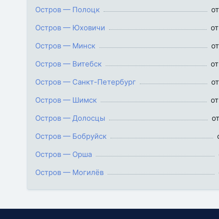
Остров — Полоцк
от
Остров — Юховичи
от
Остров — Минск
от
Остров — Витебск
от
Остров — Санкт-Петербург
от
Остров — Шимск
от
Остров — Долосцы
о
Остров — Бобруйск
Остров — Орша
Остров — Могилёв