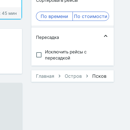
Сортировать рейсы
: 45 мин
По времени
По стоимости
Пересадка
Исключить рейсы с
пересадкой
Главная
Остров
Псков
е