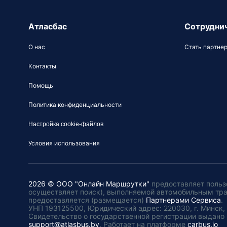
Атласбас
Сотрудни
О нас
Стать партне
Контакты
Помощь
Политика конфиденциальности
Настройка cookie-файлов
Условия использования
2026 © ООО "Онлайн Маршрутки"
предоставляет польз
осуществляет поиск), выполняемой автомобильным тр
предоставляется (размещается)
Партнерами Сервиса
.
УНП 193125500, Юридический адрес: 220030, г. Минск, пл
Свидетельство о государственной регистрации выдано 
support@atlasbus.by
.
Работает на платформе
carbus.io