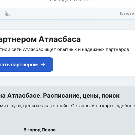
В пути
артнером Атласбаса
утной сети Атласбас ищет опытных и надежных партнеров
тать партнером
а Атласбасе. Расписание, цены, поиск
мя в пути, цены и заказ онлайн. Остановки на карте, удобно
В город Псков