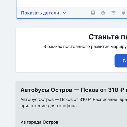
Показать детали
Станьте п
В рамках постоянного развития маршр
С
Автобусы Остров — Псков от 310 ₽ н
Автобус Остров — Псков от 310 ₽. Расписание, вре
приложение для телефона.
Из города Остров