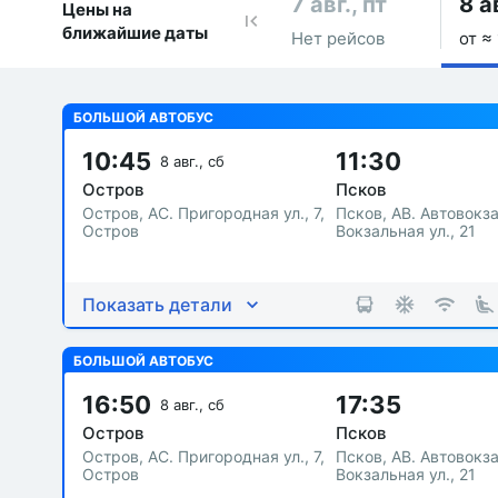
7 авг., пт
8 а
Цены на
ближайшие даты
Нет рейсов
от ≈
БОЛЬШОЙ АВТОБУС
10:45
11:30
8 авг., сб
Остров
Псков
Остров, АС. Пригородная ул., 7,
Псков, АВ. Автовокз
Остров
Вокзальная ул., 21
Показать детали
БОЛЬШОЙ АВТОБУС
16:50
17:35
8 авг., сб
Остров
Псков
Остров, АС. Пригородная ул., 7,
Псков, АВ. Автовокз
Остров
Вокзальная ул., 21