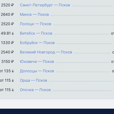
 2520 ₽
Санкт-Петербург — Псков
 2640 ₽
Минск — Псков
 2520 ₽
Полоцк — Псков
 49.81 
Витебск — Псков
о
 1330 ₽
Бобруйск — Псков
 2540 ₽
Великий Новгород — Псков
т 3150 ₽
Юховичи — Псков
о
от 135 
Долосцы — Псков
о
от 115 
Орша — Псков
от 115 
Опочка — Псков