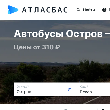
Найти
Автобусы Остров — 
Цены от 310 ₽
Откуда?
Куда?