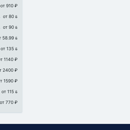
от 910 ₽
от 80 
от 90 
т 58.99 
от 135 
от 1140 ₽
т 2400 ₽
т 1590 ₽
от 115 
от 770 ₽