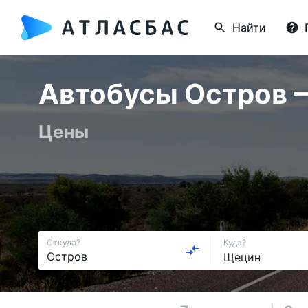
Найти
Автобусы Остров —
Цены
Откуда?
Куда?