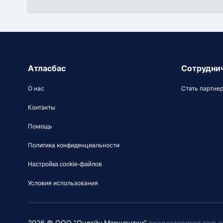
Атласбас
Сотрудни
О нас
Стать партне
Контакты
Помощь
Политика конфиденциальности
Настройка cookie-файлов
Условия использования
2026 © ООО "Онлайн Маршрутки"
предоставляет польз