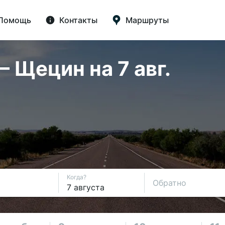
Помощь
Контакты
Маршруты
 Щецин на 7 авг.
Когда?
Обратно