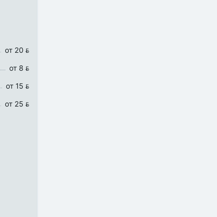
от 20 
от 8 
от 15 
от 25 