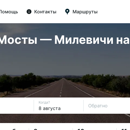
Помощь
Контакты
Маршруты
осты — Милевичи на 
Когда?
Обратно