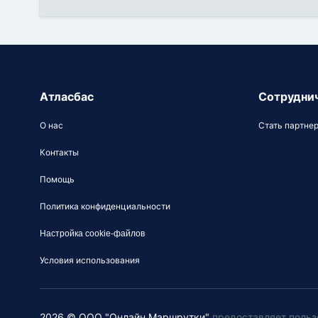
Атласбас
Сотрудни
О нас
Стать партне
Контакты
Помощь
Политика конфиденциальности
Настройка cookie-файлов
Условия использования
2026 © ООО "Онлайн Маршрутки"
предоставляет польз