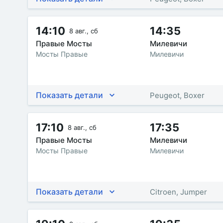
14:10
14:35
8 авг., сб
Правые Мосты
Милевичи
Мосты Правые
Милевичи
Показать детали
Peugeot, Boxer
17:10
17:35
8 авг., сб
Правые Мосты
Милевичи
Мосты Правые
Милевичи
Показать детали
Citroen, Jumper