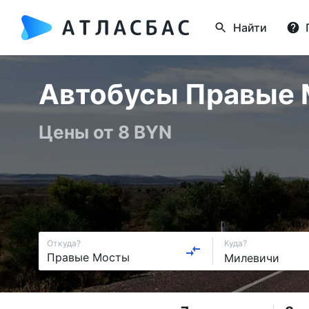
Найти
Автобусы Правые М
Цены от 8 BYN
Откуда?
Куда?