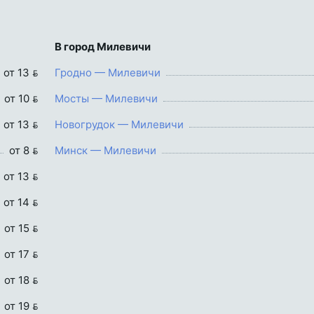
В город Милевичи
от 13 
Гродно — Милевичи
от 10 
Мосты — Милевичи
от 13 
Новогрудок — Милевичи
от 8 
Минск — Милевичи
от 13 
от 14 
от 15 
от 17 
от 18 
от 19 