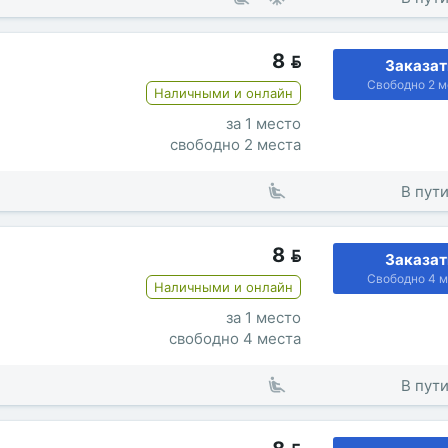
8

Заказат
Свободно 2 м
Наличными и онлайн
за 1 место
свободно 2 места
В пути
8

Заказат
Свободно 4 м
Наличными и онлайн
за 1 место
свободно 4 места
В пути