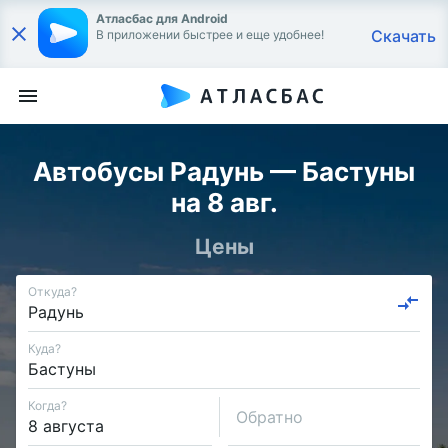
Атласбас для Android
Скачать
В приложении быстрее и еще удобнее!
Автобусы Радунь — Бастуны
на 8 авг.
Цены
Откуда?
Куда?
Когда?
Обратно