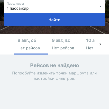
Пассажиры
Найти
8 авг., сб
9 авг., вс
10 авг., пн
Нет рейсов
Нет рейсов
Нет рейсов
Рейсов не найдено
Попробуйте изменить точки маршрута или
настройки фильтров.