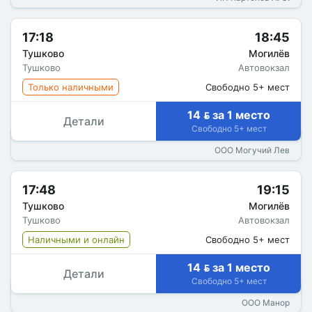
17:18
18:45
Тушково
Могилёв
Тушково
Автовокзал
Только наличными
Свободно 5+ мест
14  за 1 место
Детали
Свободно 5+ мест
ООО Могучий Лев
17:48
19:15
Тушково
Могилёв
Тушково
Автовокзал
Наличными и онлайн
Свободно 5+ мест
14  за 1 место
Детали
Свободно 5+ мест
ООО Манор