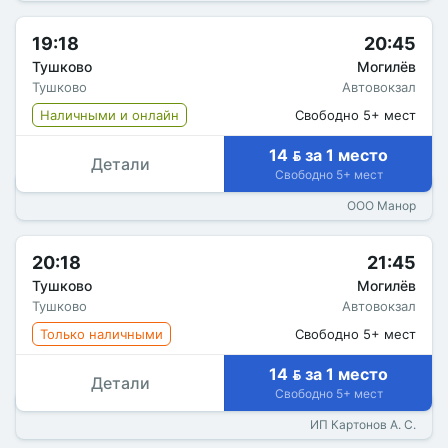
19:18
20:45
Тушково
Могилёв
Тушково
Автовокзал
Наличными и онлайн
Свободно 5+ мест
14  за 1 место
Детали
Свободно 5+ мест
ООО Манор
20:18
21:45
Тушково
Могилёв
Тушково
Автовокзал
Только наличными
Свободно 5+ мест
14  за 1 место
Детали
Свободно 5+ мест
ИП Картонов А. С.