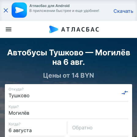
Атласбас для Android
Скачать
В приложении быстрее и еще удобнее!
Автобусы Тушково — Могилёв
на 6 авг.
Цены от 14 BYN
Откуда?
Куда?
Когда?
Обратно