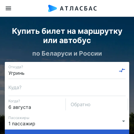
Купить билет на маршрутку
или автобус
по Беларуси и России
Откуда?
Куда?
Когда?
Обратно
Пассажиры