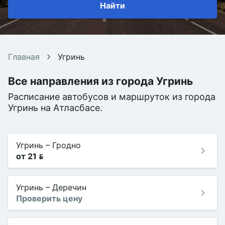
Найти
Главная
Угринь
Все направления из города Угринь
Расписание автобусов и маршруток из города
Угринь на Атласбасе.
Угринь
–
Гродно
от 21 
Угринь
–
Деречин
Проверить цену