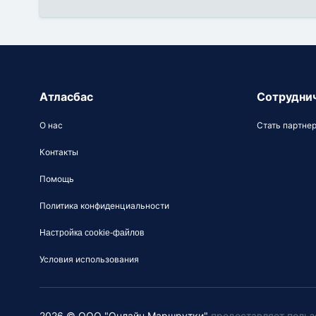
Атласбас
Сотрудни
О нас
Стать партне
Контакты
Помощь
Политика конфиденциальности
Настройка cookie-файлов
Условия использования
2026 © ООО "Онлайн Маршрутки"
предоставляет польз