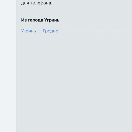
для телефона.
Из города Угринь
Угринь — Гродно