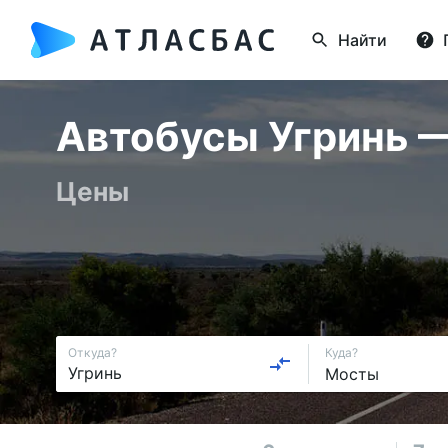
Найти
Автобусы Угринь —
Цены
Откуда?
Куда?