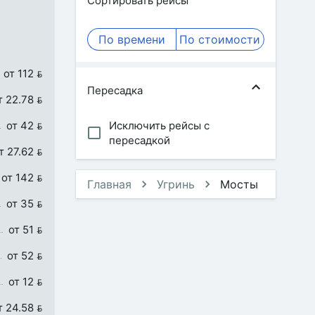
Сортировать рейсы
По времени
По стоимости
от 112 
Пересадка
т 22.78 
от 42 
Исключить рейсы с
пересадкой
т 27.62 
от 142 
Главная
Угринь
Мосты
от 35 
от 51 
от 52 
от 12 
т 24.58 