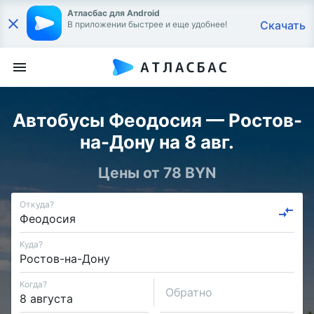
Атласбас для Android
Скачать
В приложении быстрее и еще удобнее!
Автобусы Феодосия — Ростов-
на-Дону на 8 авг.
Цены от 78 BYN
Откуда?
Куда?
Когда?
Обратно