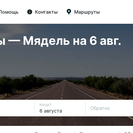
Помощь
Контакты
Маршруты
— Мядель на 6 авг.
Когда?
Обратно