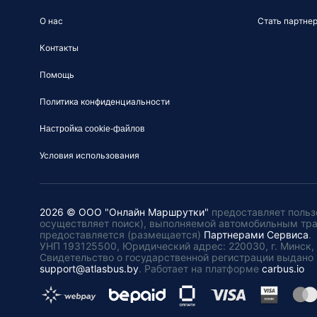
О нас
Стать партне
Контакты
Помощь
Политика конфиденциальности
Настройка cookie-файлов
Условия использования
2026 © ООО "Онлайн Маршрутки"
предоставляет польз
осуществляет поиск), выполняемой автомобильным тр
предоставляется (размещается)
Партнерами Сервиса
.
УНП 193125500, Юридический адрес: 220030, г. Минск, пл
Свидетельство о государственной регистрации выдано 
support@atlasbus.by
.
Работает на платформе
carbus.io