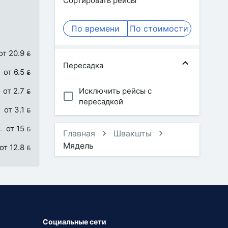
Сортировать рейсы
По времени
По стоимости
от 20.9 
Пересадка
от 6.5 
от 2.7 
Исключить рейсы с
пересадкой
от 3.1 
от 15 
Главная
Швакшты
Мядель
от 12.8 
Социальные сети