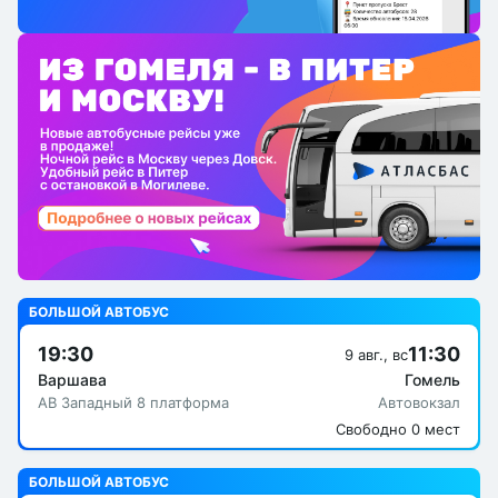
БОЛЬШОЙ АВТОБУС
19:30
11:30
9 авг., вс
Варшава
Гомель
АВ Западный 8 платформа
Автовокзал
Свободно 0 мест
БОЛЬШОЙ АВТОБУС