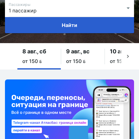
Пассажиры
Найти
8 авг., сб
9 авг., вс
10 авг., пн
от 150 
от 150 
от 150 