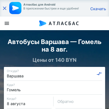
Атласбас для Android
Скачать
В приложении быстрее и еще удобнее!
Автобусы Варшава — Гомель
на 8 авг.
Цены от 140 BYN
Откуда?
Куда?
Когда?
Обратно