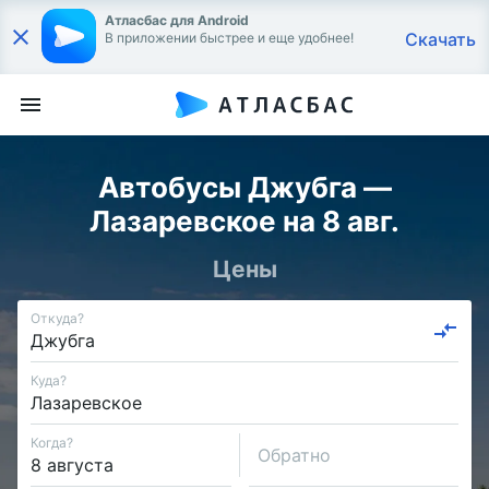
Атласбас для Android
Скачать
В приложении быстрее и еще удобнее!
Автобусы Джубга —
Лазаревское на 8 авг.
Цены
Откуда?
Куда?
Когда?
Обратно