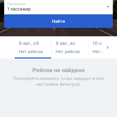
Пассажиры
Найти
8 авг., сб
9 авг., вс
10 авг., пн
Нет рейсов
Нет рейсов
Нет рейсов
Рейсов не найдено
Попробуйте изменить точки маршрута или
настройки фильтров.