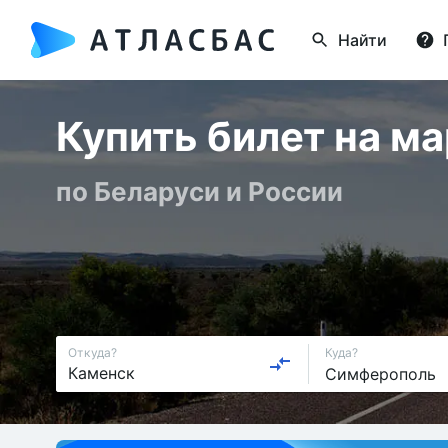
Найти
Купить билет на м
по Беларуси и России
Откуда?
Куда?