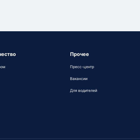
чество
Прочее
ром
Пресс-центр
Вакансии
Для водителей