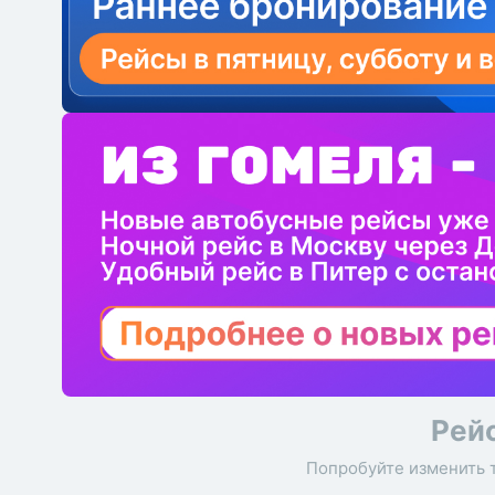
Рей
Попробуйте изменить 