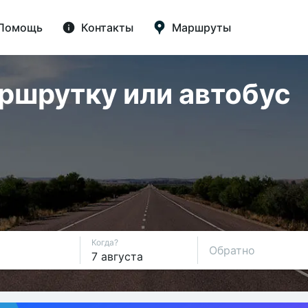
Помощь
Контакты
Маршруты
аршрутку или автобус
Когда?
Обратно