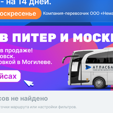
сов не найдено
точки маршрута или настройки фильтров.