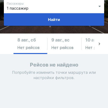
Пассажиры
Найти
8 авг., сб
9 авг., вс
10 авг., пн
Нет рейсов
Нет рейсов
Нет рейсов
Рейсов не найдено
Попробуйте изменить точки маршрута или
настройки фильтров.