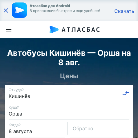
Атласбас для Android
Скачать
В приложении быстрее и еще удобнее!
Автобусы Кишинёв — Орша на
8 авг.
Цены
Откуда?
Куда?
Когда?
Обратно