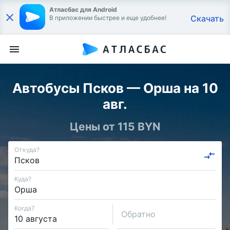
Атласбас для Android
Скачать
В приложении быстрее и еще удобнее!
Автобусы Псков — Орша на 10
авг.
Цены от 115 BYN
Откуда?
Куда?
Когда?
Обратно