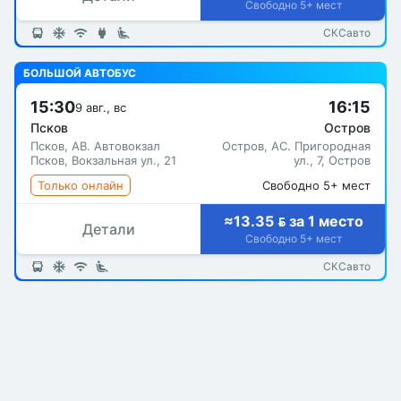
Свободно 5+ мест
СКСавто
БОЛЬШОЙ АВТОБУС
15:30
16:15
9 авг., вс
Псков
Остров
Псков, АВ. Автовокзал
Остров, АС. Пригородная
Псков, Вокзальная ул., 21
ул., 7, Остров
Только онлайн
Свободно 5+ мест
≈13.35  за 1 место
Детали
Свободно 5+ мест
СКСавто