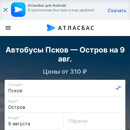
Атласбас для Android
Скачать
В приложении быстрее и еще удобнее!
Автобусы Псков — Остров на 9
авг.
Цены от 310 ₽
Откуда?
Куда?
Когда?
Обратно