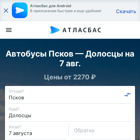
Атласбас для Android
Скачать
В приложении быстрее и еще удобнее!
Автобусы Псков — Долосцы на
7 авг.
Цены от 2270 ₽
Откуда?
Куда?
Когда?
Обратно