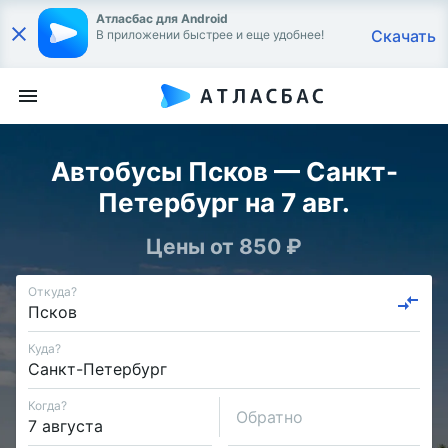
Атласбас для Android
Скачать
В приложении быстрее и еще удобнее!
Автобусы Псков — Санкт-
Петербург на 7 авг.
Цены от 850 ₽
Откуда?
Куда?
Когда?
Обратно