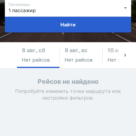
Пассажиры
Найти
8 авг., сб
9 авг., вс
10 авг., пн
Нет рейсов
Нет рейсов
Нет рейсов
Рейсов не найдено
Попробуйте изменить точки маршрута или
настройки фильтров.