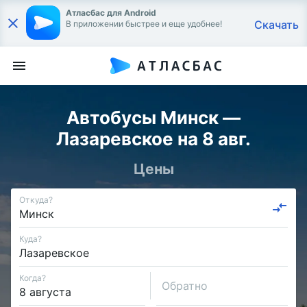
Атласбас для Android
Скачать
В приложении быстрее и еще удобнее!
Автобусы Минск —
Лазаревское на 8 авг.
Цены
Откуда?
Куда?
Когда?
Обратно