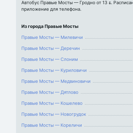
Автобус Правые Мосты — Гродно от 13 . Расписани
приложение для телефона.
Из города Правые Мосты
Правые Мосты — Милевичи
Правые Мосты — Деречин
Правые Мосты — Слоним
Правые Мосты — Куриловичи
Правые Мосты — Медвиновичи
Правые Мосты — Дятлово
Правые Мосты — Кошелево
Правые Мосты — Новогрудок
Правые Мосты — Кореличи