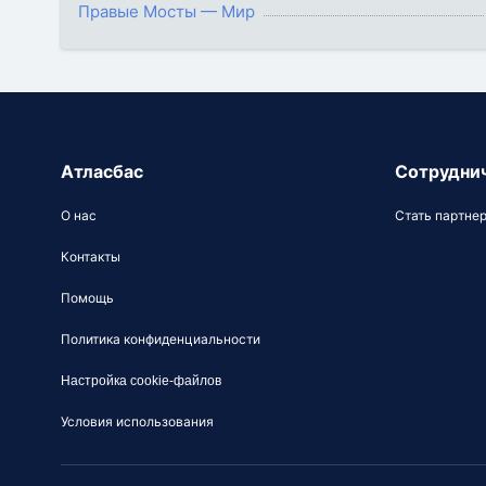
Правые Мосты — Мир
Атласбас
Сотрудни
О нас
Стать партне
Контакты
Помощь
Политика конфиденциальности
Настройка cookie-файлов
Условия использования