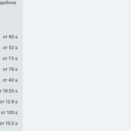
 удобное
от 60 
от 52 
от 73 
от 76 
от 40 
т 19.55 
от 12.6 
от 100 
от 10.5 