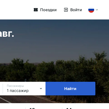
Поездки
Войти
вг.
Пассажиры
Найти