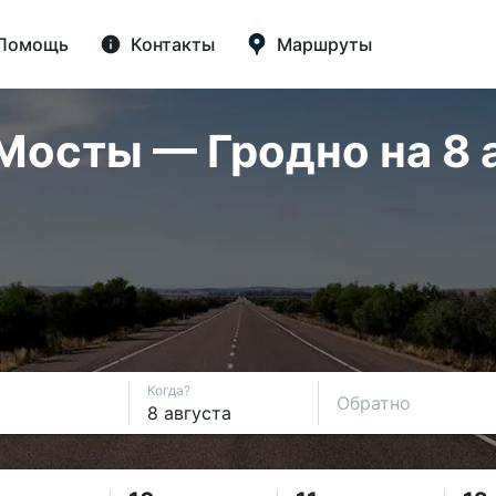
Помощь
Контакты
Маршруты
осты — Гродно на 8 а
Когда?
Обратно