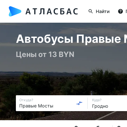
Найти
Автобусы Правые М
Цены от 13 BYN
Откуда?
Куда?