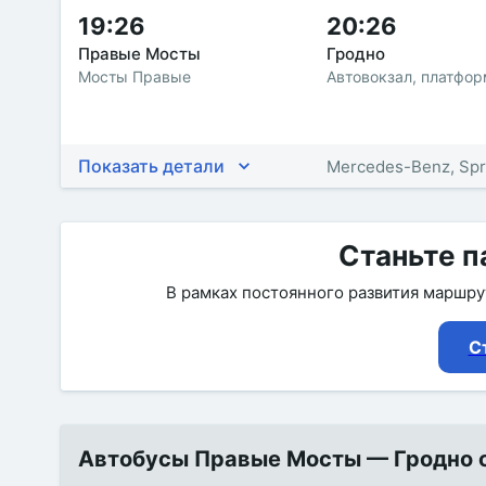
19:26
20:26
Правые Мосты
Гродно
Мосты Правые
Автовокзал, платфо
Показать детали
Mercedes-Benz, Spr
Станьте п
В рамках постоянного развития маршр
С
Автобусы Правые Мосты — Гродно от