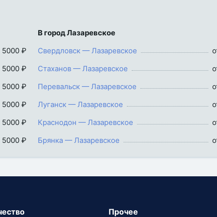
В город Лазаревское
 5000 ₽
Свердловск — Лазаревское
о
 5000 ₽
Стаханов — Лазаревское
о
 5000 ₽
Перевальск — Лазаревское
о
 5000 ₽
Луганск — Лазаревское
о
 5000 ₽
Краснодон — Лазаревское
о
 5000 ₽
Брянка — Лазаревское
о
чество
Прочее