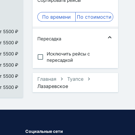
Сортировать рейсы
По времени
По стоимости
т 5500 ₽
Пересадка
т 5500 ₽
т 5500 ₽
Исключить рейсы с
пересадкой
т 5500 ₽
т 5500 ₽
Главная
Туапсе
Лазаревское
т 5500 ₽
Социальные сети