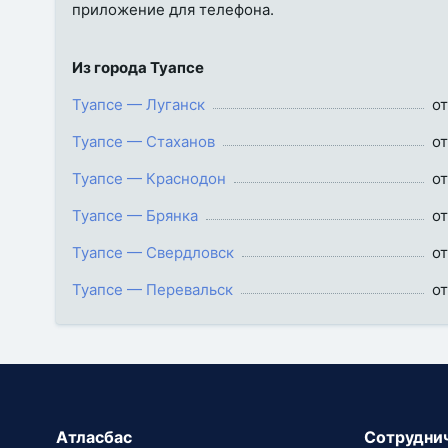
приложение для телефона.
Из города Туапсе
Туапсе — Луганск
от
Туапсе — Стаханов
от
Туапсе — Краснодон
от
Туапсе — Брянка
от
Туапсе — Свердловск
от
Туапсе — Перевальск
от
Атласбас
Сотрудни