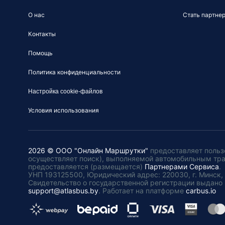
О нас
Стать партне
Контакты
Помощь
Политика конфиденциальности
Настройка cookie-файлов
Условия использования
2026 © ООО "Онлайн Маршрутки"
предоставляет польз
осуществляет поиск), выполняемой автомобильным тр
предоставляется (размещается)
Партнерами Сервиса
.
УНП 193125500, Юридический адрес: 220030, г. Минск, пл
Свидетельство о государственной регистрации выдано 
support@atlasbus.by
.
Работает на платформе
carbus.io