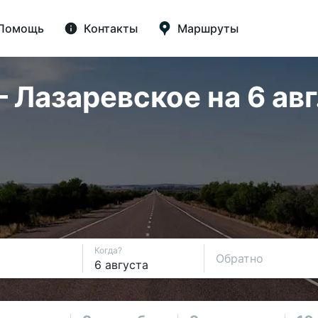
Помощь
Контакты
Маршруты
Лазаревское на 6 авг
Когда?
Обратно