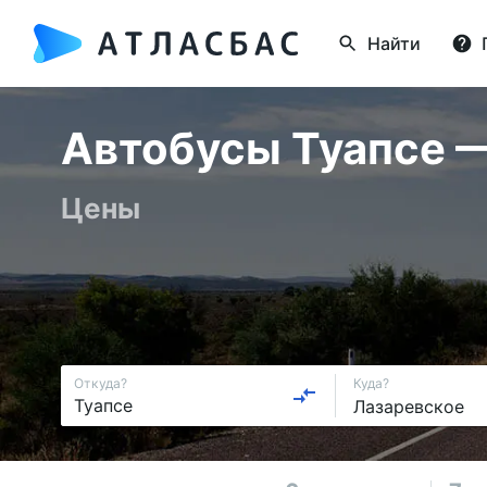
Найти
Автобусы Туапсе — 
Цены
Откуда?
Куда?