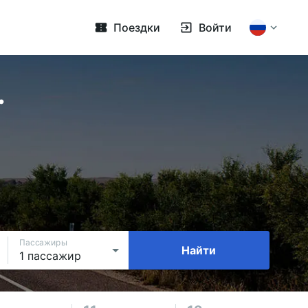
Поездки
Войти
.
Пассажиры
Найти