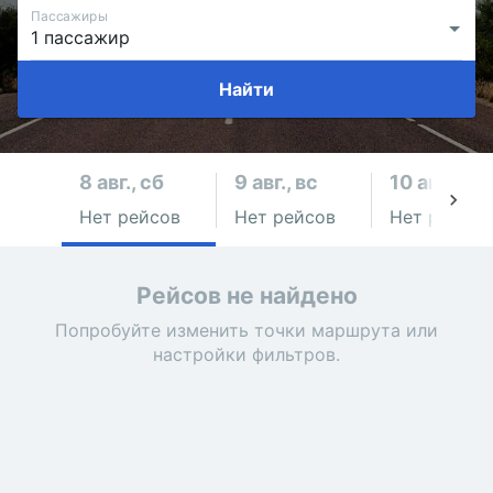
Пассажиры
Найти
8 авг., сб
9 авг., вс
10 авг., пн
Нет рейсов
Нет рейсов
Нет рейсов
Рейсов не найдено
Попробуйте изменить точки маршрута или
настройки фильтров.