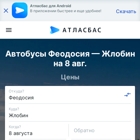
Атласбас для Android
Скачать
В приложении быстрее и еще удобнее!
Автобусы Феодосия — Жлобин
на 8 авг.
Цены
Откуда?
Куда?
Когда?
Обратно