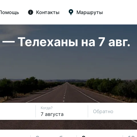
Помощь
Контакты
Маршруты
— Телеханы на 7 авг.
Когда?
Обратно