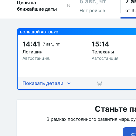
6 авг., чт
7 ав
Цены на
ближайшие даты
Нет рейсов
от 3
БОЛЬШОЙ АВТОБУС
14:41
15:14
7 авг., пт
Логишин
Телеханы
Автостанция.
Автостанция
Показать детали
Станьте п
В рамках постоянного развития маршр
С