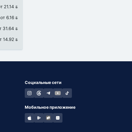
т 21.14 
от 6.16 
т 31.64 
т 14.92 
Социальные сети
Мобильное приложение