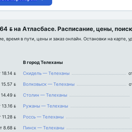
4  на Атласбасе. Расписание, цены, поис
, время в пути, цены и заказ онлайн. Остановки на карте, 
В город Телеханы
 18.14 
Скидель — Телеханы
о
 15.57 
Волковыск — Телеханы
о
 14.49 
Столин — Телеханы
 13.16 
Ружаны — Телеханы
т 11.28 
Россь — Телеханы
т 8.68 
Пинск — Телеханы