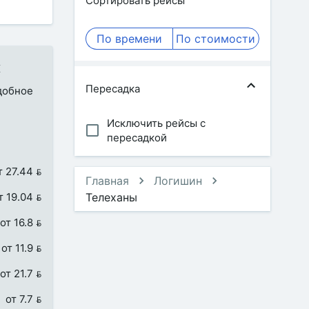
Сортировать рейсы
По времени
По стоимости
к
Пересадка
удобное
Исключить рейсы с
пересадкой
т 27.44 
Главная
Логишин
т 19.04 
Телеханы
от 16.8 
от 11.9 
от 21.7 
от 7.7 