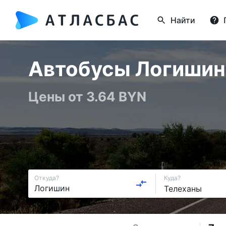
Найти
Автобусы Логишин 
Цены от 3.64 BYN
Откуда?
Куда?